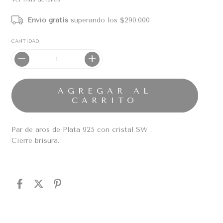
Envío gratis
superando los
$290.000
CANTIDAD
Par de aros de Plata 925 con cristal SW .
Cierre brisura.