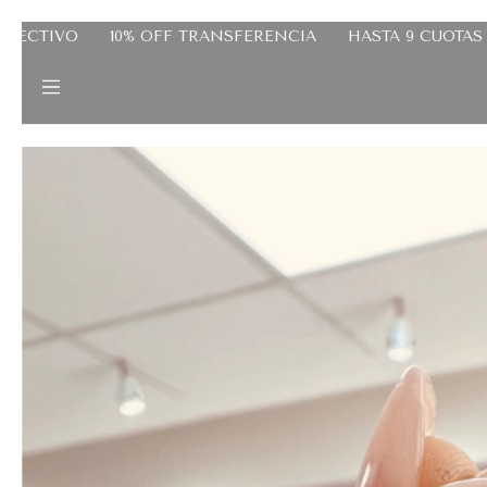
FERENCIA
HASTA 9 CUOTAS SIN INTERES
20% OFF EFE