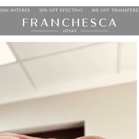
CTIVO
10% OFF TRANSFERENCIA
HASTA 9 CUOTAS SIN