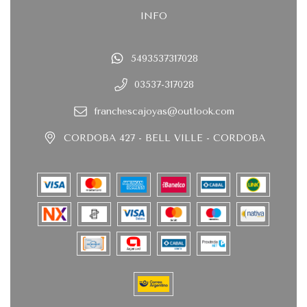
INFO
5493537317028
03537-317028
franchescajoyas@outlook.com
CORDOBA 427 - BELL VILLE - CORDOBA