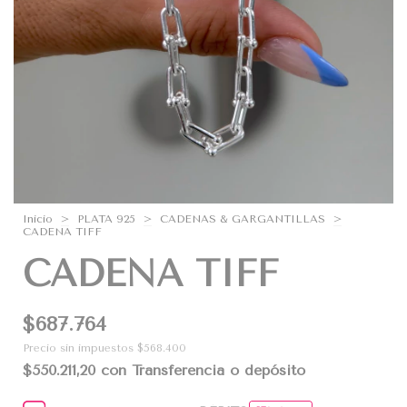
Inicio
>
PLATA 925
>
CADENAS & GARGANTILLAS
>
CADENA TIFF
CADENA TIFF
$687.764
Precio sin impuestos
$568.400
$550.211,20
con
Transferencia o depósito