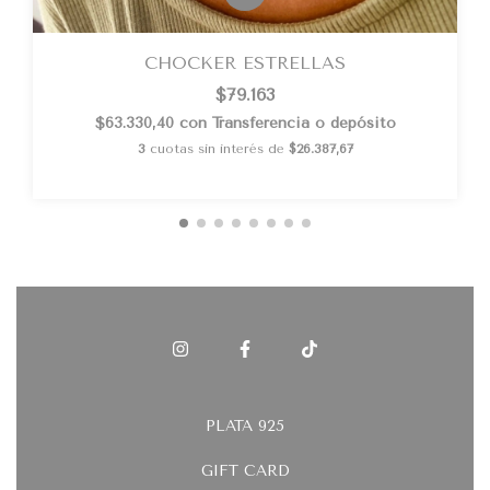
CHOCKER ESTRELLAS
$79.163
$63.330,40
con
Transferencia o depósito
3
cuotas sin interés de
$26.387,67
PLATA 925
GIFT CARD