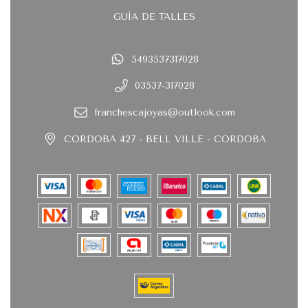
GUÍA DE TALLES
5493537317028
03537-317028
franchescajoyas@outlook.com
CORDOBA 427 - BELL VILLE - CORDOBA