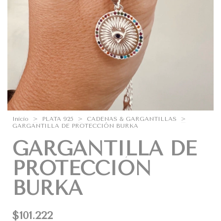
Inicio
>
PLATA 925
>
CADENAS & GARGANTILLAS
>
GARGANTILLA DE PROTECCIÓN BURKA
GARGANTILLA DE
PROTECCIÓN
BURKA
$101.222