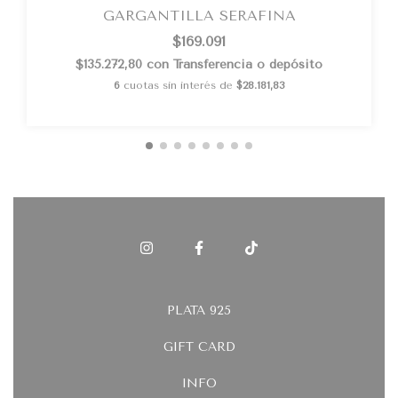
GARGANTILLA SERAFINA
$169.091
$135.272,80
con
Transferencia o depósito
6
cuotas sin interés de
$28.181,83
PLATA 925
GIFT CARD
INFO