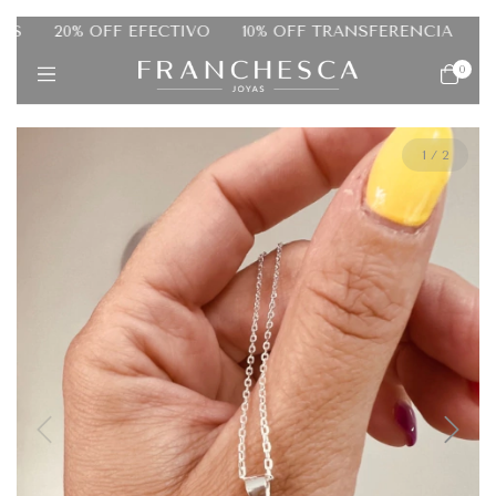
20% OFF EFECTIVO
10% OFF TRANSFERENCIA
HAST
0
1
/
2