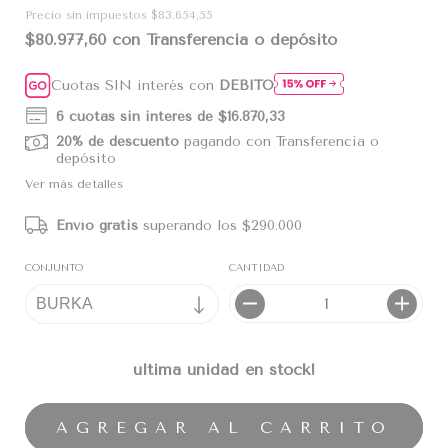
Precio sin impuestos
$83.654,55
$80.977,60
con
Transferencia o depósito
Cuotas SIN interés con
DÉBITO
6
cuotas sin interés de
$16.870,33
20% de descuento
pagando con Transferencia o
depósito
Ver más detalles
Envío gratis
superando los
$290.000
CONJUNTO
CANTIDAD
última unidad en stock!