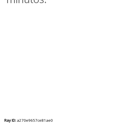
Ray ID:
a270e9657ce81ae0