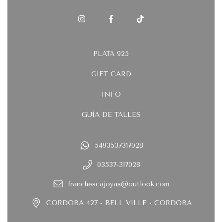
PLATA 925
GIFT CARD
INFO
GUÍA DE TALLES
5493537317028
03537-317028
franchescajoyas@outlook.com
CORDOBA 427 - BELL VILLE - CORDOBA