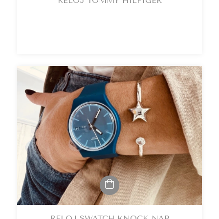
RELOJ TOMMY HILFIGER
RELOJ SWATCH KNOCK NAP