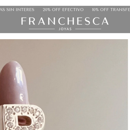
10% OFF TRANSFERENCIA
HASTA 9 CUOTAS SIN INTERE