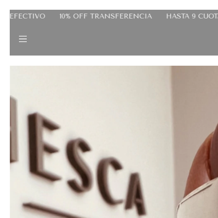
A
HASTA 9 CUOTAS SIN INTERES
20% OFF EFECTIVO